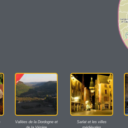
s
Vallées de la Dordogne et
Sarlat et les villes
de la Vézère
médiévales