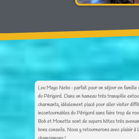
Lou Mayo Nebo : parfait pour un séjour en famille
du Périgord. Dans un hameau très tranquille entou
charmants, idéalement placé pour aller visiter diff
incontournables du Périgord sans faire trop de ro
Bob et Monette sont de supers hôtes très avenant
bons conseils. Nous y retournerons avec plaisir à l
champignons !