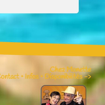
Chez Monette
ontact • Infos • Disponibilités ->