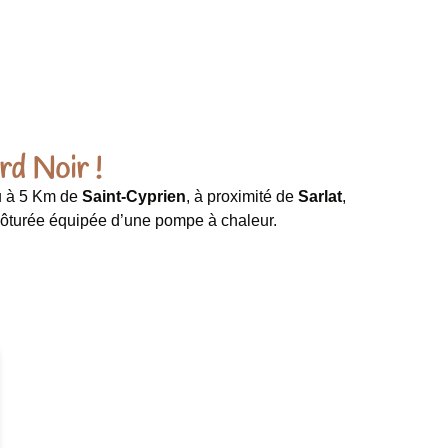
rd Noir !
u à 5 Km de
Saint-Cyprien
, à proximité de
Sarlat
,
lôturée équipée d’une pompe à chaleur.