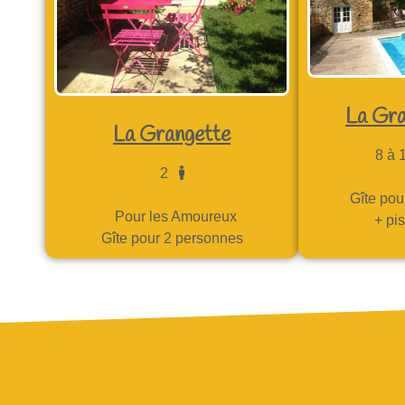
La Gra
La Grangette
8 à
2
Gîte pou
Pour les Amoureux
+ pi
Gîte pour 2 personnes