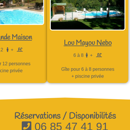
nde Maison
Lou Mayou Nebo
 12
+
6 à 8
+
r 12 personnes
Gîte pour 6 à 8 personnes
scine privée
+ piscine privée
Réservations / Disponibilités
06 85 47 41 91