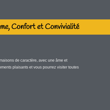
e, Confort et Convivialité
 maisons de caractère, avec une âme et
ments plaisants et vous pourrez visiter toutes